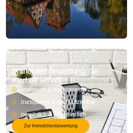
Immobilienbewertung, die
Klarheit schafft
realistisch & marktgerecht
transparent & nachvollziehbar
persönlich & unverbindlich
Zur Immobilienbewertung