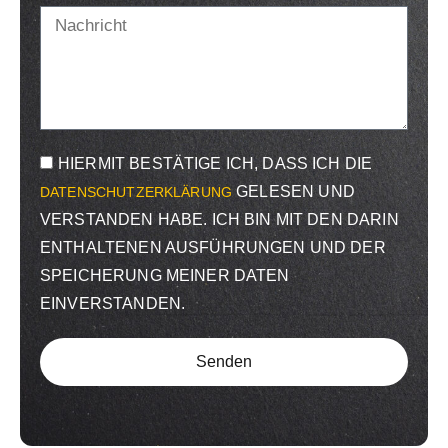
HIERMIT BESTÄTIGE ICH, DASS ICH DIE
GELESEN UND
DATENSCHUTZERKLÄRUNG
VERSTANDEN HABE. ICH BIN MIT DEN DARIN
ENTHALTENEN AUSFÜHRUNGEN UND DER
SPEICHERUNG MEINER DATEN
EINVERSTANDEN.
Senden