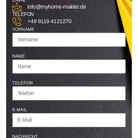
info@myhome-makler.de
TELEFON
+49 9119 4121270
VORNAME
NAME
TELEFON
E-MAIL
NACHRICHT