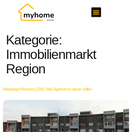
Kategorie:
Immobilienmarkt
Region
Mietspiegel Nürnberg 2026: Was Eigentümer wissen sollten