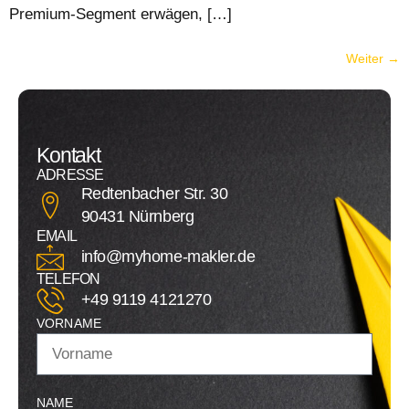
Premium-Segment erwägen, […]
Weiter
→
Kontakt
ADRESSE
Redtenbacher Str. 30
90431 Nürnberg
EMAIL
info@myhome-makler.de
TELEFON
+49 9119 4121270
VORNAME
NAME