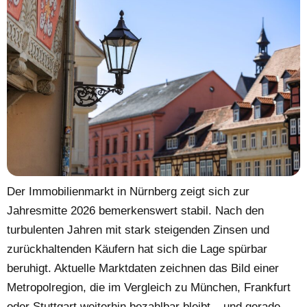
Der Immobilienmarkt in Nürnberg zeigt sich zur
Jahresmitte 2026 bemerkenswert stabil. Nach den
turbulenten Jahren mit stark steigenden Zinsen und
zurückhaltenden Käufern hat sich die Lage spürbar
beruhigt. Aktuelle Marktdaten zeichnen das Bild einer
Metropolregion, die im Vergleich zu München, Frankfurt
oder Stuttgart weiterhin bezahlbar bleibt – und gerade