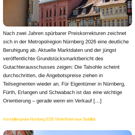
Nach zwei Jahren spürbarer Preiskorrekturen zeichnet
sich in der Metropolregion Nürnberg 2026 eine deutliche
Beruhigung ab. Aktuelle Marktdaten und der jüngst
veröffentlichte Grundstücksmarktbericht des
Gutachterausschusses zeigen: Die Talsohle scheint
durchschritten, die Angebotspreise ziehen in
Teilsegmenten wieder an. Für Eigentümer in Nürnberg,
Fürth, Erlangen und Schwabach ist das eine wichtige
Orientierung – gerade wenn ein Verkauf […]
Immobilienpreise Nürnberg 2026: Markt findet neue Stabilität