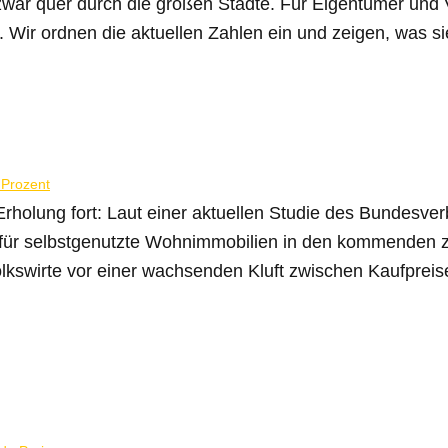
 zwar quer durch die großen Städte. Für Eigentümer und
 Wir ordnen die aktuellen Zahlen ein und zeigen, was si
Erholung fort: Laut einer aktuellen Studie des Bundes
 für selbstgenutzte Wohnimmobilien in den kommenden z
olkswirte vor einer wachsenden Kluft zwischen Kaufpre