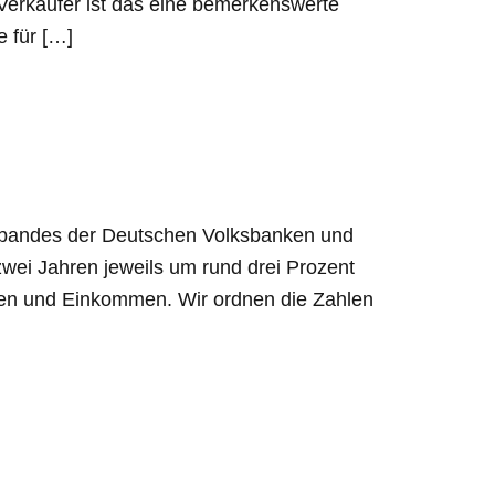
 Verkäufer ist das eine bemerkenswerte
e für […]
verbandes der Deutschen Volksbanken und
wei Jahren jeweils um rund drei Prozent
isen und Einkommen. Wir ordnen die Zahlen