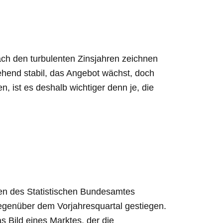
h den turbulenten Zinsjahren zeichnen
ehend stabil, das Angebot wächst, doch
, ist es deshalb wichtiger denn je, die
ten des Statistischen Bundesamtes
gegenüber dem Vorjahresquartal gestiegen.
 Bild eines Marktes, der die