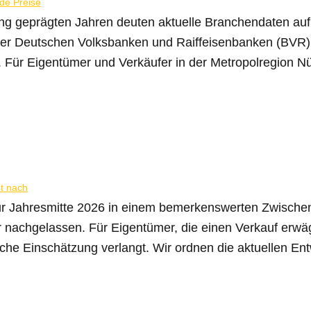
ng geprägten Jahren deuten aktuelle Branchendaten au
er Deutschen Volksbanken und Raiffeisenbanken (BVR) r
Für Eigentümer und Verkäufer in der Metropolregion Nür
zur Jahresmitte 2026 in einem bemerkenswerten Zwische
 nachgelassen. Für Eigentümer, die einen Verkauf erwäg
he Einschätzung verlangt. Wir ordnen die aktuellen Ent