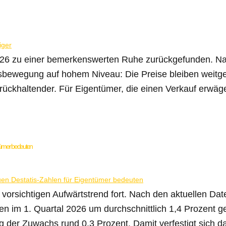
26 zu einer bemerkenswerten Ruhe zurückgefunden. Nac
rtsbewegung auf hohem Niveau: Die Preise bleiben weitg
ückhaltender. Für Eigentümer, die einen Verkauf erwägen
ntümer bedeuten
 vorsichtigen Aufwärtstrend fort. Nach den aktuellen Da
ien im 1. Quartal 2026 um durchschnittlich 1,4 Prozent 
der Zuwachs rund 0,3 Prozent. Damit verfestigt sich das