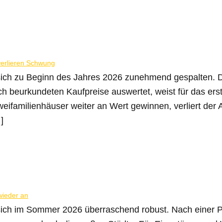
ich zu Beginn des Jahres 2026 zunehmend gespalten. D
hlich beurkundeten Kaufpreise auswertet, weist für das ers
weifamilienhäuser weiter an Wert gewinnen, verliert d
]
ich im Sommer 2026 überraschend robust. Nach einer P