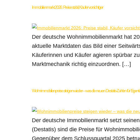
Immobilienmarkt 2026: Preise stabil, Käufer vorsichtiger
Der deutsche Wohnimmobilienmarkt hat 20
aktuelle Marktdaten das Bild einer Seitwä
Käuferinnen und Käufer agieren spürbar zur
Marktmechanik richtig einzuordnen. […]
Wohnimmobilienpreise steigen wieder – was die neuen Destatis-Zahlen für Eige
Der deutsche Immobilienmarkt setzt seinen
(Destatis) sind die Preise für Wohnimmobil
Gegenüber dem Schlussquartal 2025 betrug 