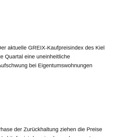
er aktuelle GREIX-Kaufpreisindex des Kiel
te Quartal eine uneinheitliche
er Aufschwung bei Eigentumswohnungen
hase der Zurückhaltung ziehen die Preise