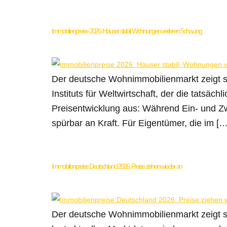
Immobilienpreise 2026: Häuser stabil, Wohnungen verlieren Schwung
Der deutsche Wohnimmobilienmarkt zeigt s
Instituts für Weltwirtschaft, der die tatsäc
Preisentwicklung aus: Während Ein- und Z
spürbar an Kraft. Für Eigentümer, die im […
Immobilienpreise Deutschland 2026: Preise ziehen wieder an
Der deutsche Wohnimmobilienmarkt zeigt s