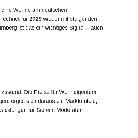
f eine Wende am deutschen
echnet für 2026 wieder mit steigenden
nberg ist das ein wichtiges Signal – auch
nzustand: Die Preise für Wohneigentum
en, ergibt sich daraus ein Marktumfeld,
wicklungen für Sie ein. Moderater