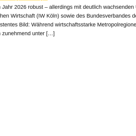
m Jahr 2026 robust – allerdings mit deutlich wachsende
tschen Wirtschaft (IW Köln) sowie des Bundesverbandes
stentes Bild: Während wirtschaftsstarke Metropolregion
n zunehmend unter […]