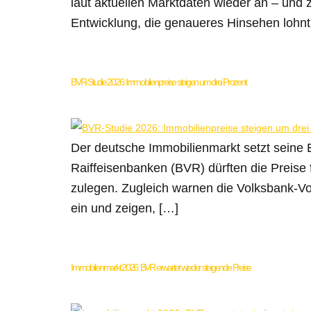
laut aktuellen Marktdaten wieder an – und
Entwicklung, die genaueres Hinsehen lohnt.
BVR-Studie 2026: Immobilienpreise steigen um drei Prozent
Der deutsche Immobilienmarkt setzt seine 
Raiffeisenbanken (BVR) dürften die Preise
zulegen. Zugleich warnen die Volksbank-V
ein und zeigen, […]
Immobilienmarkt 2026: BVR erwartet wieder steigende Preise