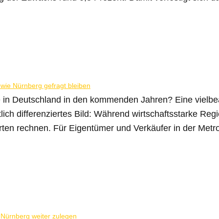
e in Deutschland in den kommenden Jahren? Eine vielbeac
tlich differenziertes Bild: Während wirtschaftsstarke Re
ten rechnen. Für Eigentümer und Verkäufer in der Metro