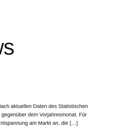
ws
ch aktuellen Daten des Statistischen
 gegenüber dem Vorjahresmonat. Für
e Entspannung am Markt an, die […]