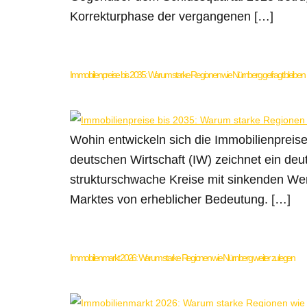
Korrekturphase der vergangenen […]
Immobilienpreise bis 2035: Warum starke Regionen wie Nürnberg gefragt bleiben
Wohin entwickeln sich die Immobilienpreis
deutschen Wirtschaft (IW) zeichnet ein deu
strukturschwache Kreise mit sinkenden Wer
Marktes von erheblicher Bedeutung. […]
Immobilienmarkt 2026: Warum starke Regionen wie Nürnberg weiter zulegen