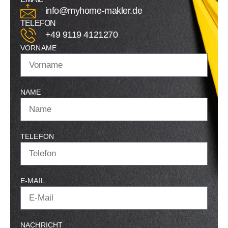
info@myhome-makler.de
TELEFON
+49 9119 4121270
VORNAME
NAME
TELEFON
E-MAIL
NACHRICHT