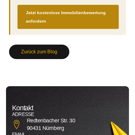
Jetzt kostenlose Immobilienbewertung
anfordern
Zurück zum Blog
Kontakt
ADRESSE
Redtenbacher Str. 30
90431 Nürnberg
EMAIL